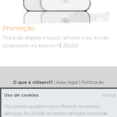
Promoção
Troca do display e touch iphone 4 ou 4s nas
cores preto ou branco r$ 250,00
O que é citiservi?
|
Aviso legal
|
Política de
privacidade
|
Política de Cookies
|
Contatar
|
Mapa
Uso de cookies
aceitar
Web
| 2008 - 2026 citiservi
Os cookies ajudam-nos a oferecer os nossos
serviços. Ao utilizar os nossos serviços, concorda