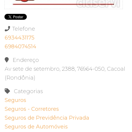
Telefone
6934431175
6984074514
Endereço
Av sete de setembro, 2388, 76964-050, Cacoal
(Rondônia)
Categorias
Seguros
Seguros - Corretores
Seguros de Previdência Privada
Seguros de Automóveis