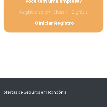
Você tem uma empresa?
Registre-se em Citiservi. É grátis.
Iniciar Registro
ofertas de Seguros em Rondônia