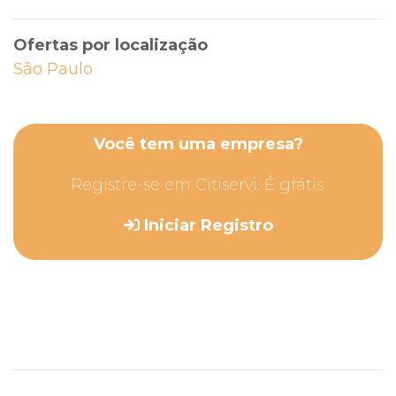
Ofertas por localização
São Paulo
Você tem uma empresa?
Registre-se em Citiservi. É grátis.
Iniciar Registro