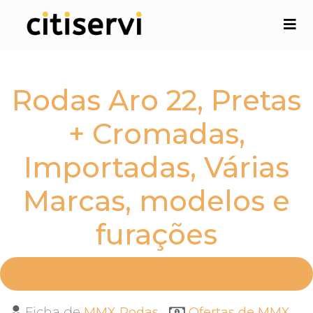
Rodas Aro 22, Pretas
+ Cromadas,
Importadas, Várias
Marcas, modelos e
furações
Ficha de
MMX Rodas
Ofertas de MMX