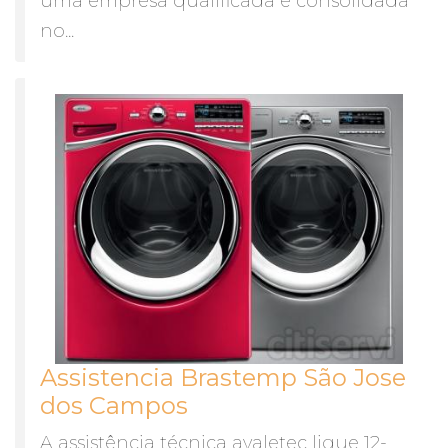
uma empresa qualificada e consolidada
no...
Assistencia Brastemp São Jose
dos Campos
A assistência técnica avaletec ligue 12-