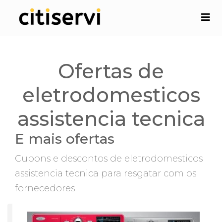
Ofertas de
eletrodomesticos
assistencia tecnica
E mais ofertas
Cupons e descontos de eletrodomesticos
assistencia tecnica para resgatar com os
fornecedores