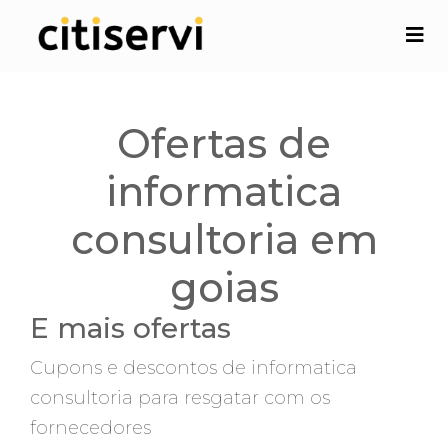
Ofertas de
informatica
consultoria em
goias
E mais ofertas
Cupons e descontos de informatica
consultoria para resgatar com os
fornecedores