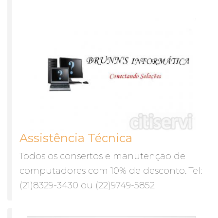
Assistência Técnica
Todos os consertos e manutenção de
computadores com 10% de desconto. Tel:
(21)8329-3430 ou (22)9749-5852