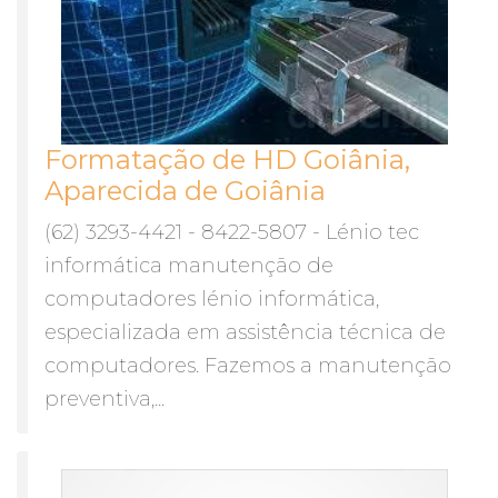
Formatação de HD Goiânia,
Aparecida de Goiânia
(62) 3293-4421 - 8422-5807 - Lénio tec
informática manutenção de
computadores lénio informática,
especializada em assistência técnica de
computadores. Fazemos a manutenção
preventiva,...