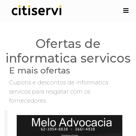
Ofertas de
informatica servicos
E mais ofertas
Cupons e descontos de informatica
servicos para resgatar com os
fornecedores