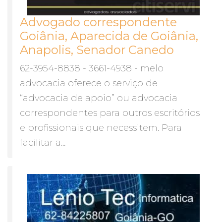
Advogado correspondente
Goiânia, Aparecida de Goiânia,
Anapolis, Senador Canedo
62-3954-8838 - 3661-4938 - melo
advocacia oferece o serviço de
“advocacia de apoio” ou advocacia
correspondentes para outros escritórios
e profissionais que necessitem. Para
facilitar a...