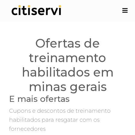
Ofertas de
treinamento
habilitados em
minas gerais
E mais ofertas
Cupons e descontos de treinamento
habilitados para resgatar com os
fornecedores