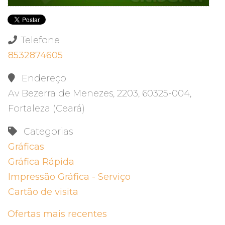
Telefone
8532874605
Endereço
Av Bezerra de Menezes, 2203, 60325-004,
Fortaleza (Ceará)
Categorias
Gráficas
Gráfica Rápida
Impressão Gráfica - Serviço
Cartão de visita
Ofertas mais recentes