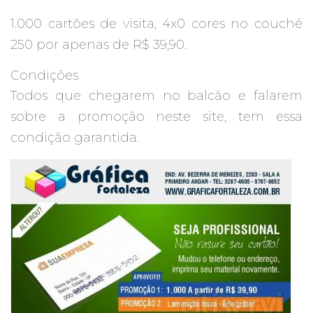
1.000 cartões de visita, 4x0 cores no couché
250 por apenas de R$ 39,90.
Condições
Todos que chegarem no balcão e falarem
sobre a promoção neste site, tem essa
condição garantida.