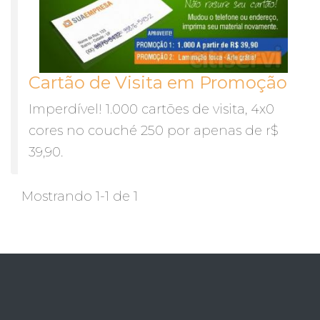
Cartão de Visita em Promoção
Imperdível! 1.000 cartões de visita, 4x0
cores no couché 250 por apenas de r$
39,90.
Mostrando 1-1 de 1