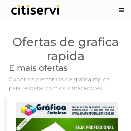
Ofertas de grafica
rapida
E mais ofertas
Cupons e descontos de grafica rapida
para resgatar com os fornecedores